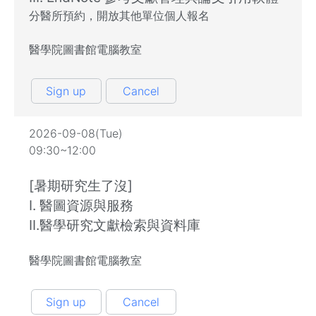
分醫所預約，開放其他單位個人報名
醫學院圖書館電腦教室
Sign up
Cancel
2026-09-08(Tue)
09:30~12:00
[暑期研究生了沒]
I. 醫圖資源與服務
II.醫學研究文獻檢索與資料庫
醫學院圖書館電腦教室
Sign up
Cancel