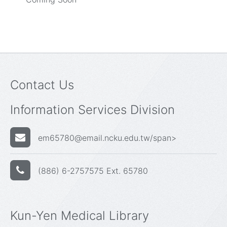
Contact Us
Information Services Division
em65780@email.ncku.edu.tw/span>
(886) 6-2757575 Ext. 65780
Kun-Yen Medical Library