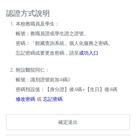
認證方式說明
本校教職員及學生：
帳號：教職員證或學生證之證號。
密碼：「館藏查詢系統」個人化服務之密碼。
忘記密碼或要更改密碼，請至
成功入口
附設醫院同仁：
帳號：識別證號前加4碼0
密碼預設值：【身分證】後4碼+【生日】後4碼
修改密碼
或
忘記密碼