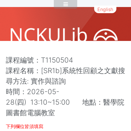
English
課程編號：T1150504
課程名稱：[SR1b]系統性回顧之文獻搜
尋方法: 實作與諮詢
時間：2026-05-
28(四) 13:10~15:00 地點：醫學院
圖書館電腦教室
下列欄位皆須填寫