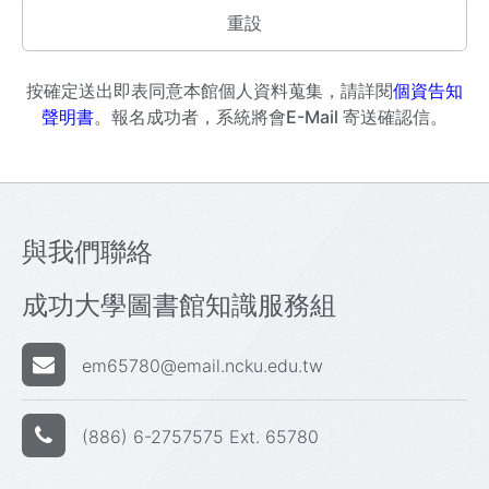
按確定送出即表同意本館個人資料蒐集，請詳閱
個資告知
聲明書
。報名成功者，系統將會E-Mail 寄送確認信。
與我們聯絡
成功大學圖書館知識服務組
em65780@email.ncku.edu.tw
(886) 6-2757575 Ext. 65780