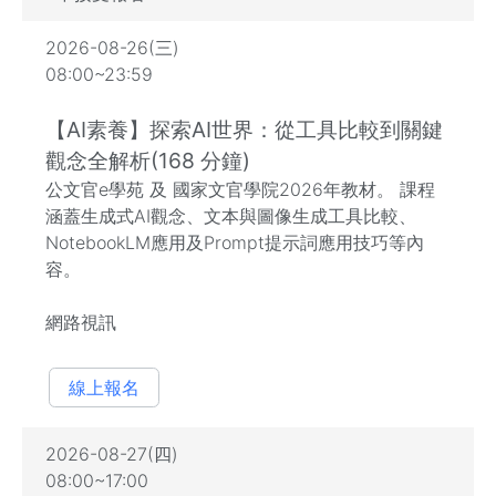
2026-08-26(三)
08:00~23:59
【AI素養】探索AI世界：從工具比較到關鍵
觀念全解析(168 分鐘)
公文官e學苑 及 國家文官學院2026年教材。 課程
涵蓋生成式AI觀念、文本與圖像生成工具比較、
NotebookLM應用及Prompt提示詞應用技巧等內
容。
網路視訊
線上報名
2026-08-27(四)
08:00~17:00