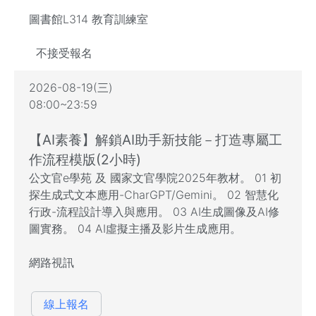
圖書館L314 教育訓練室
不接受報名
2026-08-19(三)
08:00~23:59
【AI素養】解鎖AI助手新技能－打造專屬工
作流程模版(2小時)
公文官e學苑 及 國家文官學院2025年教材。 01 初
探生成式文本應用-CharGPT/Gemini。 02 智慧化
行政-流程設計導入與應用。 03 AI生成圖像及AI修
圖實務。 04 AI虛擬主播及影片生成應用。
網路視訊
線上報名