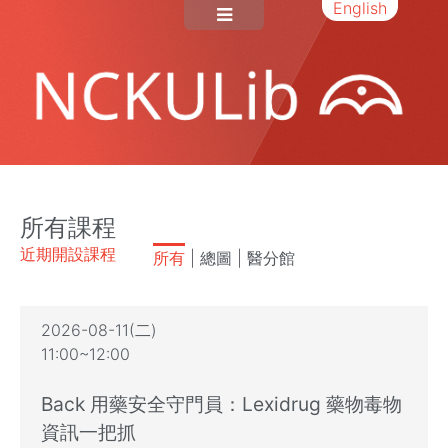
English
所有課程
近期開設課程
所有
|
總圖
|
醫分館
2026-08-11(二)
11:00~12:00
Back 用藥安全守門員：Lexidrug 藥物毒物
資訊一把抓