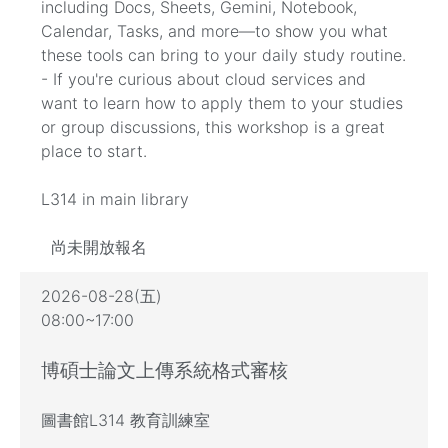
including Docs, Sheets, Gemini, Notebook,
Calendar, Tasks, and more—to show you what
these tools can bring to your daily study routine.
- If you're curious about cloud services and
want to learn how to apply them to your studies
or group discussions, this workshop is a great
place to start.
L314 in main library
尚未開放報名
2026-08-28(五)
08:00~17:00
博碩士論文上傳系統格式審核
圖書館L314 教育訓練室