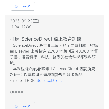
線上報名
2026-09-23(三)
11:00~12:00
推廣_ScienceDirect 線上教育訓練
- ScienceDirect 為世界上最大的全文資料庫，收錄
由 Elsevier 出版超過 2,700 本期刊及 43,000 本電
子書，涵蓋科學、科技、醫學與社會科學等學科領
域。
- 本課程將介紹如何利用 ScienceDirect 查詢所屬主
題研究, 以掌握研究領域趨勢與相關出版品。
- related EDB:
ScienceDirect
ONLINE
線上報名