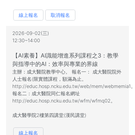
線上報名
取消報名
2026-09-02(三)
12:30~14:00
【AI素養】AI識能增進系列課程之3：教學
與指導中的AI：效率與專業的界線
主辦：成大醫院教學中心。 報名一： 成大醫院院外
人士報名(限實體課程，額滿為止。
http://educ.hosp.ncku.edu.tw/web/mem/webmemia1
報名二：成大醫院同仁報名網址
http://educ.hosp.ncku.edu.tw/wfm/wfmq02。
成大醫學院2樓第四講堂(漢民講堂)
線上報名