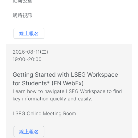
動辦公室
網路視訊
線上報名
2026-08-11(二)
19:00~20:00
Getting Started with LSEG Workspace
for Students* (EN WebEx)
Learn how to navigate LSEG Workspace to find
key information quickly and easily.
LSEG Online Meeting Room
線上報名