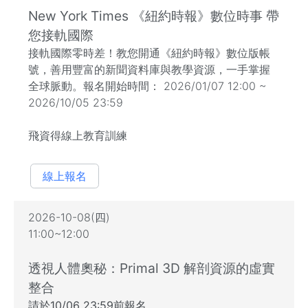
New York Times 《紐約時報》數位時事 帶
您接軌國際
接軌國際零時差！教您開通《紐約時報》數位版帳
號，善用豐富的新聞資料庫與教學資源，一手掌握
全球脈動。報名開始時間： 2026/01/07 12:00 ~
2026/10/05 23:59
飛資得線上教育訓練
線上報名
2026-10-08(四)
11:00~12:00
透視人體奧秘：Primal 3D 解剖資源的虛實
整合
請於10/06 23:59前報名