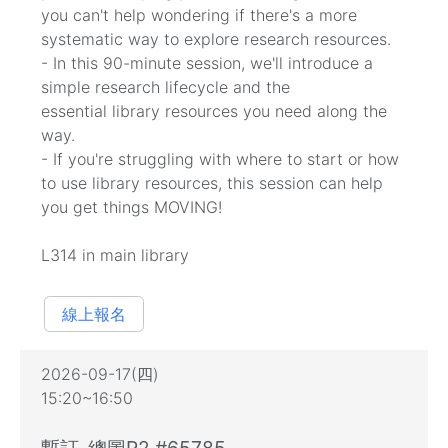
you can't help wondering if there's a more
systematic way to explore research resources.
- In this 90-minute session, we'll introduce a
simple research lifecycle and the
essential library resources you need along the
way.
- If you're struggling with where to start or how
to use library resources, this session can help
you get things MOVING!
L314 in main library
線上報名
2026-09-17(四)
15:20~16:50
暫訂_總圖R2 #65785