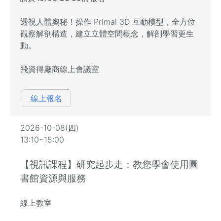
透視人體奧秘！操作 Primal 3D 互動模型，全方位
觀察解剖構造，建立立體空間概念，解剖學習更生
動。
飛資得廠商線上會議室
線上報名
2026-10-08(四)
13:10~15:00
【視訊課程】研究起步走：教您學會使用圖
書館資源與服務
線上教室