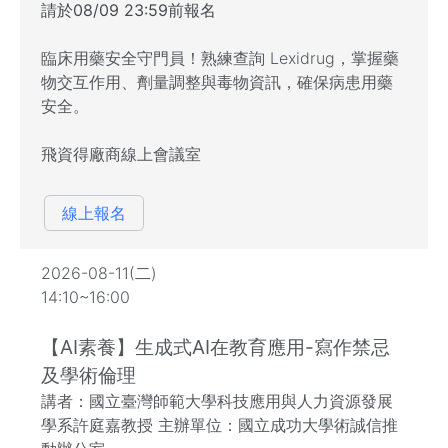
請於08/09 23:59前報名
臨床用藥安全守門員！熟練查詢 Lexidrug，掌握藥
物交互作用、劑量調整與毒物資訊，確保病患用藥
安全。
飛資得廠商線上會議室
線上報名
2026-08-11(二)
14:10~16:00
【AI素養】生成式AI在教育應用-寫作禁忌
及學術倫理
講者：國立臺灣師範大學科技應用與人力資源發展
學系許庭嘉教授 主辦單位：國立成功大學術誠信推