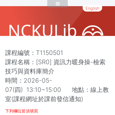
English
課程編號：T1150501
課程名稱：[SR0] 資訊力暖身操-檢索
技巧與資料庫簡介
時間：2026-05-
07(四) 13:10~15:00 地點：線上教
室
(課程網址於課前發信通知)
下列欄位皆須填寫