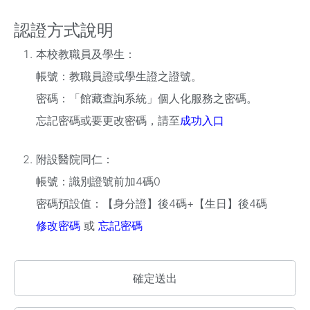
認證方式說明
本校教職員及學生：
帳號：教職員證或學生證之證號。
密碼：「館藏查詢系統」個人化服務之密碼。
忘記密碼或要更改密碼，請至
成功入口
附設醫院同仁：
帳號：識別證號前加4碼0
密碼預設值：【身分證】後4碼+【生日】後4碼
修改密碼
或
忘記密碼