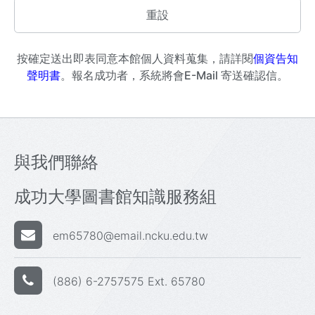
按確定送出即表同意本館個人資料蒐集，請詳閱
個資告知
聲明書
。報名成功者，系統將會E-Mail 寄送確認信。
與我們聯絡
成功大學圖書館知識服務組
em65780@email.ncku.edu.tw
(886) 6-2757575 Ext. 65780