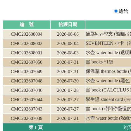
總館
編 號
拾獲日期
鑰匙keys*2支 (熊貓吊
CMC202608004
2026-08-06
SEVENTEEN 小卡
CMC202608002
2026-08-04
水壺 water bottle
CMC202608001
2026-08-03
書 books *1袋
CMC202607050
2026-07-31
保溫瓶 thermos bottl
CMC202607049
2026-07-31
水壺 water bottle (黑色 
CMC202607048
2026-07-30
書 book (CALCULUS Ear
CMC202607046
2026-07-28
學生證 student card (
CMC202607044
2026-07-27
書 book (時間你慢慢
CMC202607043
2026-07-27
水壺 water bottle (
CMC202607039
2026-07-21
第 1 頁
[第一頁]
[上一頁]
跳