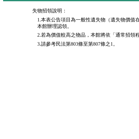
失物招領說明：
1.本表公告項目為一般性遺失物（遺失物價值
本館辦理認領。
2.若為價值較高之物品，本館將依「通常招領
3.請參考民法第803條至第807條之1。